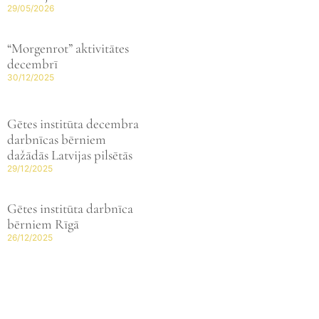
29/05/2026
“Morgenrot” aktivitātes
decembrī
30/12/2025
Gētes institūta decembra
darbnīcas bērniem
dažādās Latvijas pilsētās
29/12/2025
Gētes institūta darbnīca
bērniem Rīgā
26/12/2025