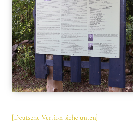
[Deutsche Version siehe unten]