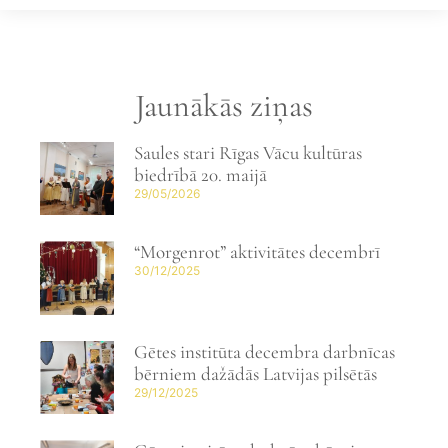
Jaunākās ziņas
Saules stari Rīgas Vācu kultūras
biedrībā 20. maijā
29/05/2026
“Morgenrot” aktivitātes decembrī
30/12/2025
Gētes institūta decembra darbnīcas
bērniem dažādās Latvijas pilsētās
29/12/2025