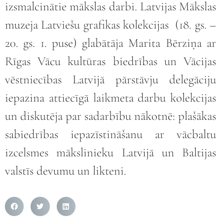
izsmalcinātie mākslas darbi. Latvijas Mākslas
muzeja Latviešu grafikas kolekcijas (18. gs. –
20. gs. 1. puse) glabātāja Marita Bērziņa ar
Rīgas Vācu kultūras biedrības un Vācijas
vēstniecības Latvijā pārstāvju delegāciju
iepazina attiecīgā laikmeta darbu kolekcijas
un diskutēja par sadarbību nākotnē: plašākas
sabiedrības iepazīstināšanu ar vācbaltu
izcelsmes mākslinieku Latvijā un Baltijas
valstīs devumu un likteni.