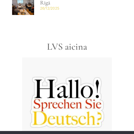
Rīgā
26/12/2025
LVS aicina