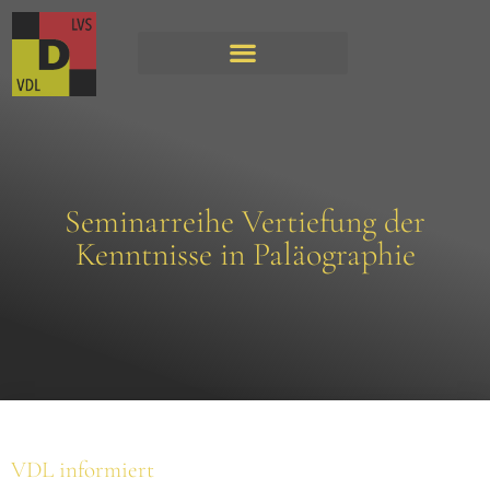
Seminarreihe Vertiefung der
Kenntnisse in Paläographie
VDL informiert