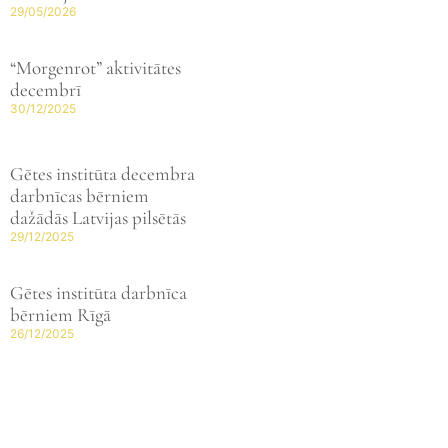
29/05/2026
“Morgenrot” aktivitātes
decembrī
30/12/2025
Gētes institūta decembra
darbnīcas bērniem
dažādās Latvijas pilsētās
29/12/2025
Gētes institūta darbnīca
bērniem Rīgā
26/12/2025