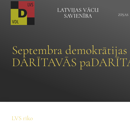
LATVIJAS VĀCU
SAVIENĪBA
ZIŅAS
Septembra demokrātijas
DARĪTAVĀS paDARĪT
LVS rīko