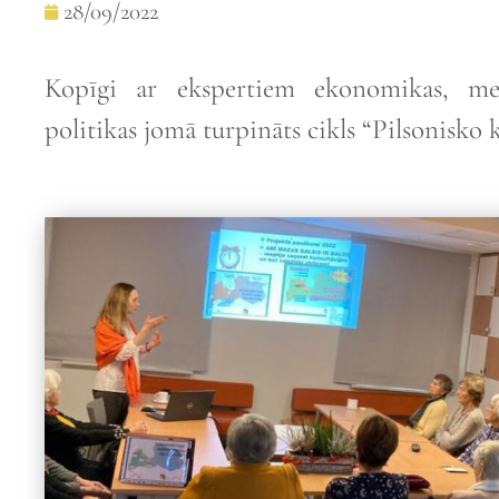
28/09/2022
Kopīgi ar ekspertiem ekonomikas, med
politikas jomā turpināts cikls “Pilsonisko