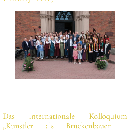
Das internationale Kolloquium
„Künstler als Brückenbauer –