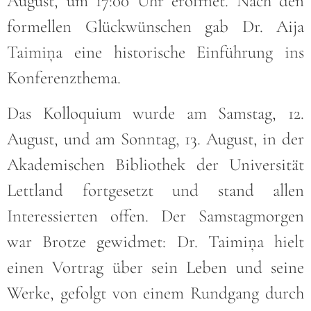
August, um 17:00 Uhr eröffnet. Nach den
formellen Glückwünschen gab Dr. Aija
Taimiņa eine historische Einführung ins
Konferenzthema.
Das Kolloquium wurde am Samstag, 12.
August, und am Sonntag, 13. August, in der
Akademischen Bibliothek der Universität
Lettland fortgesetzt und stand allen
Interessierten offen. Der Samstagmorgen
war Brotze gewidmet: Dr. Taimiņa hielt
einen Vortrag über sein Leben und seine
Werke, gefolgt von einem Rundgang durch