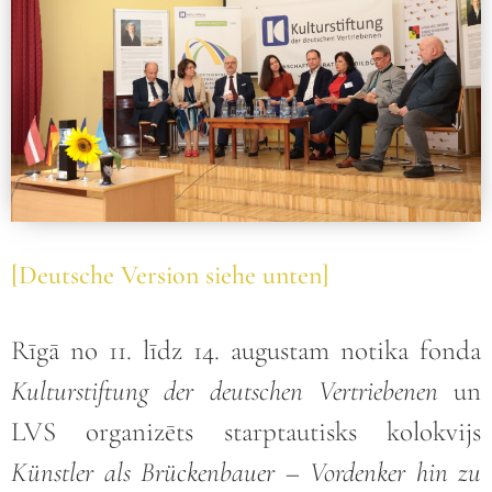
[Deutsche Version siehe unten]
Rīgā no 11. līdz 14. augustam notika fonda
Kulturstiftung der deutschen Vertriebenen
un
LVS organizēts starptautisks kolokvijs
Künstler als Brückenbauer – Vordenker hin zu