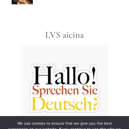
LVS aicina
We use cookies to ensure that we give you the best