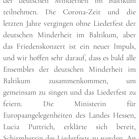
der deutschen Minderheit im Baltikum
teilnehmen. Die Corona-Zeit und die
letzten Jahre vergingen ohne Liederfest der
deutschen Minderheit im Baltikum, aber
das Friedenskonzert ist ein neuer Impuls,
und wir hoffen sehr darauf, dass es bald alle
Ensembles der deutschen Minderheit im
Baltikum zusammenkommen, um
gemeinsam zu singen und das Liederfest zu
feiern. Die Ministerin für
Europaangelegenheiten des Landes Hessen,
Lucia Puttrich, erklärte sich bereit,
Schirmherrin des Liederfests zu werden. An