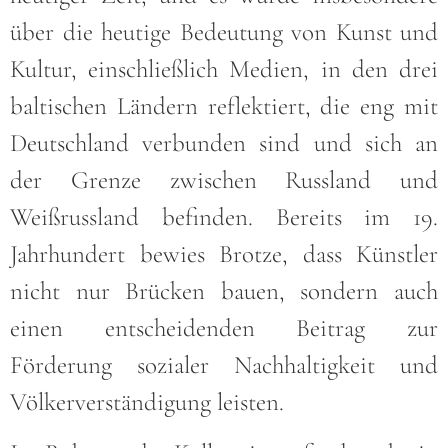
über die heutige Bedeutung von Kunst und
Kultur, einschließlich Medien, in den drei
baltischen Ländern reflektiert, die eng mit
Deutschland verbunden sind und sich an
der Grenze zwischen Russland und
Weißrussland befinden. Bereits im 19.
Jahrhundert bewies Brotze, dass Künstler
nicht nur Brücken bauen, sondern auch
einen entscheidenden Beitrag zur
Förderung sozialer Nachhaltigkeit und
Völkerverständigung leisten.