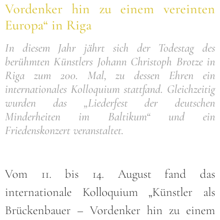
Vordenker hin zu einem vereinten
Europa“ in Riga
In diesem Jahr jährt sich der Todestag des
berühmten Künstlers Johann Christoph Brotze in
Riga zum 200. Mal, zu dessen Ehren ein
internationales Kolloquium stattfand. Gleichzeitig
wurden das „Liederfest der deutschen
Minderheiten im Baltikum“ und ein
Friedenskonzert veranstaltet.
Vom 11. bis 14. August fand das
internationale Kolloquium „Künstler als
Brückenbauer – Vordenker hin zu einem