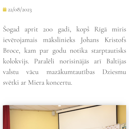
22/08/2023
Šogad aprit 200 gadi, kopš Rīgā miris
ievērojamais mākslinieks Johans Kristofs
Broce, kam par godu notika starptautisks
kolokvijs. Paralēli norisinājās arī Baltijas
valstu vācu mazākumtautības Dziesmu
svētki ar Miera koncertu.