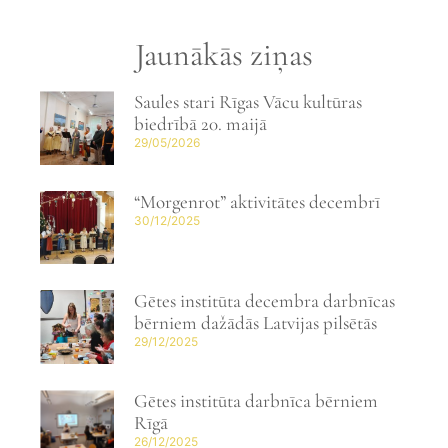
Jaunākās ziņas
Saules stari Rīgas Vācu kultūras
biedrībā 20. maijā
29/05/2026
“Morgenrot” aktivitātes decembrī
30/12/2025
Gētes institūta decembra darbnīcas
bērniem dažādās Latvijas pilsētās
29/12/2025
Gētes institūta darbnīca bērniem
Rīgā
26/12/2025