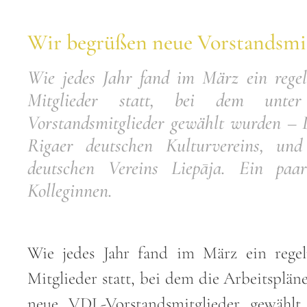
Wir begrüßen neue Vorstandsmit
Wie jedes Jahr fand im März ein rege
Mitglieder statt, bei dem unt
Vorstandsmitglieder gewählt wurden – 
Rigaer deutschen Kulturvereins, und 
deutschen Vereins Liepāja. Ein pa
Kolleginnen.
Wie jedes Jahr fand im März ein rege
Mitglieder statt, bei dem die Arbeitsplä
neue VDL-Vorstandsmitglieder gewähl