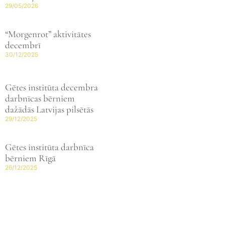
29/05/2026
“Morgenrot” aktivitātes
decembrī
30/12/2025
Gētes institūta decembra
darbnīcas bērniem
dažādās Latvijas pilsētās
29/12/2025
Gētes institūta darbnīca
bērniem Rīgā
26/12/2025