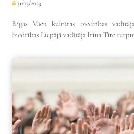
31/03/2023
Rīgas Vācu kultūras biedrības vadīt
biedrības Liepājā vadītāja Irina Tīre turp