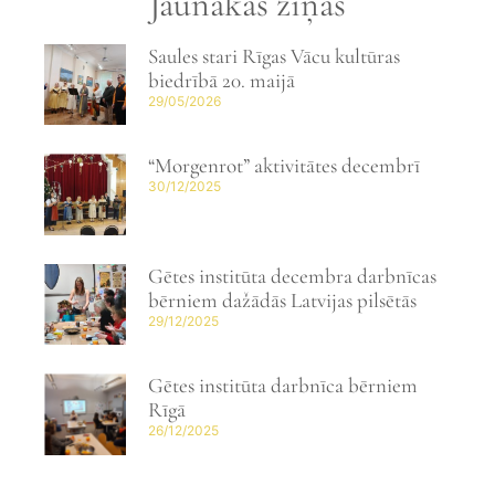
Jaunākās ziņas
Saules stari Rīgas Vācu kultūras
biedrībā 20. maijā
29/05/2026
“Morgenrot” aktivitātes decembrī
30/12/2025
Gētes institūta decembra darbnīcas
bērniem dažādās Latvijas pilsētās
29/12/2025
Gētes institūta darbnīca bērniem
Rīgā
26/12/2025