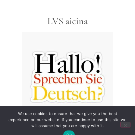
LVS aicina
We use cookies to ensure that we give you the best
experience on our website. If you continue to use this site we
will assume that you are happy with it.
Ok