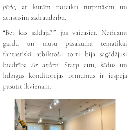
pērle
, ar kurām noteikti turpināsim un
attīstīsim sadraudzību.
“Bet kas saldajā?!” jūs vaicāsiet. Neticami
gardu un mūsu pasākuma tematikai
fantastiski atbilstošu torti bija sagādājusi
biedrība
Ar atdevi
! Starp citu, šādus un
līdzīgus konditorejas brīnumus ir iespēja
pasūtīt ikvienam.