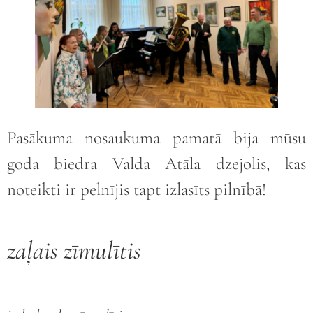
Pasākuma nosaukuma pamatā bija mūsu
goda biedra Valda Atāla dzejolis, kas
noteikti ir pelnījis tapt izlasīts pilnībā!
zaļais zīmulītis