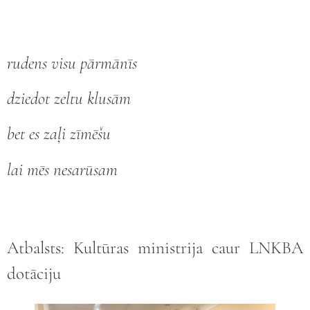
rudens visu pārmānīs
dziedot zeltu klusām
bet es zaļi zīmēšu
lai mēs nesarūsam
Atbalsts: Kultūras ministrija caur LNKBA
dotāciju