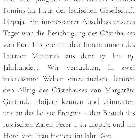
Fomins im Haus der lettischen Gesellschaft
Liepāja. Ein interessanter Abschluss unseres
Tages war die Besichtigung des Gästehauses
von Frau Hoijere mit den Innenräumen des
Libauer Museums aus dem 17. bis 19.
Jahrhundert. Wir versuchten, in zwei
interessante Welten einzutauchen, lernten
den Alltag des Gästehauses von Margarēta
Ģertrūde Hoijere kennen und erinnerten
uns an das hellste Ereignis – den Besuch des
russischen Zaren Peter I. in Liepāja und im
Hotel von Frau Hoijere im Jahr 1697.