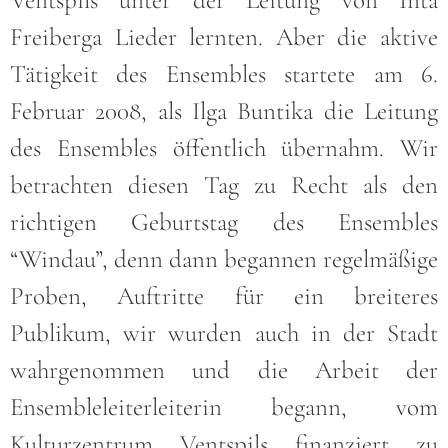
Freiberga Lieder lernten. Aber die aktive
Tätigkeit des Ensembles startete am 6.
Februar 2008, als Ilga Buntika die Leitung
des Ensembles öffentlich übernahm. Wir
betrachten diesen Tag zu Recht als den
richtigen Geburtstag des Ensembles
“Windau”, denn dann begannen regelmäßige
Proben, Auftritte für ein breiteres
Publikum, wir wurden auch in der Stadt
wahrgenommen und die Arbeit der
Ensembleleiterleiterin begann, vom
Kulturzentrum Ventspils finanziert zu