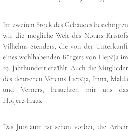
Im zweiten Stock des Gebäudes besichtigten
wir die mögliche Welt des Notars Kristofs
Vilhelms Stenders, die von der Unterkunft
eines wohlhabenden Bürgers von Liepāja im
19. Jahrhundert erzählt. Auch die Mitglieder
des deutschen Vereins Liepāja, Irina, Malda
und Verners, besuchten mit uns das
Hoijere-Haus.
Das Jubiläum ist schon vorbei, die Arbeit