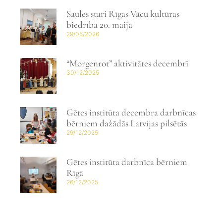
Saules stari Rīgas Vācu kultūras
biedrībā 20. maijā
29/05/2026
“Morgenrot” aktivitātes decembrī
30/12/2025
Gētes institūta decembra darbnīcas
bērniem dažādās Latvijas pilsētās
29/12/2025
Gētes institūta darbnīca bērniem
Rīgā
26/12/2025