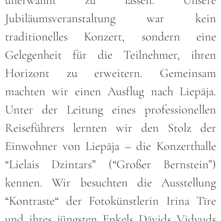
unerwähnt zu lassen. Unsere
Jubiläumsveranstaltung war kein
traditionelles Konzert, sondern eine
Gelegenheit für die Teilnehmer, ihren
Horizont zu erweitern. Gemeinsam
machten wir einen Ausflug nach Liepāja.
Unter der Leitung eines professionellen
Reiseführers lernten wir den Stolz der
Einwohner von Liepāja – die Konzerthalle
“Lielais Dzintars” (“Großer Bernstein”)
kennen. Wir besuchten die Ausstellung
“Kontraste“ der Fotokünstlerin Irina Tīre
und ihres jüngsten Enkels Dāvids Vidvuds