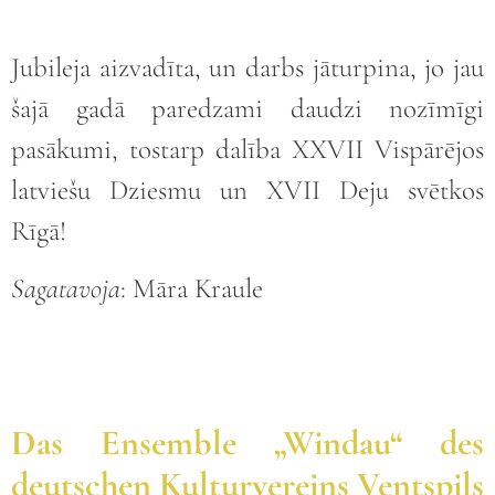
Jubileja aizvadīta, un darbs jāturpina, jo jau
šajā gadā paredzami daudzi nozīmīgi
pasākumi, tostarp dalība XXVII Vispārējos
latviešu Dziesmu un XVII Deju svētkos
Rīgā!
Sagatavoja
: Māra Kraule
Das Ensemble „Windau“ des
deutschen Kulturvereins Ventspils