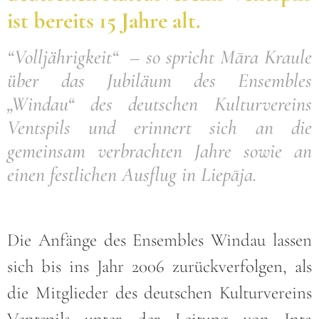
ist bereits 15 Jahre alt.
“Volljährigkeit“ – so spricht Māra Kraule
über das Jubiläum des Ensembles
„Windau“ des deutschen Kulturvereins
Ventspils und erinnert sich an die
gemeinsam verbrachten Jahre sowie an
einen festlichen Ausflug in Liepāja.
Die Anfänge des Ensembles Windau lassen
sich bis ins Jahr 2006 zurückverfolgen, als
die Mitglieder des deutschen Kulturvereins
Ventspils unter der Leitung von Inta