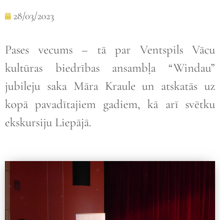
28/03/2023
Pases vecums – tā par Ventspils Vācu
kultūras biedrības ansambļa “Windau”
jubileju saka Māra Kraule un atskatās uz
kopā pavadītajiem gadiem, kā arī svētku
ekskursiju Liepājā.