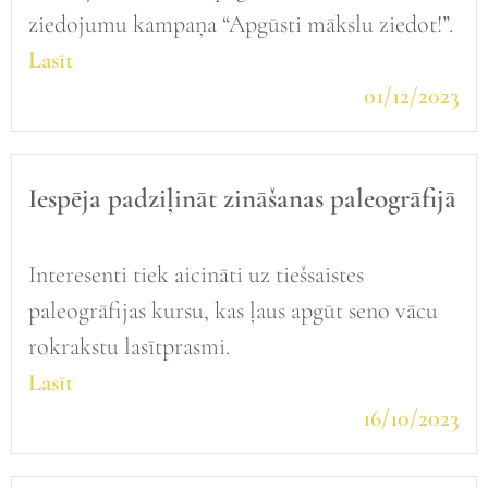
ziedojumu kampaņa “Apgūsti mākslu ziedot!”.
Lasīt
01/12/2023
Iespēja padziļināt zināšanas paleogrāfijā
Interesenti tiek aicināti uz tiešsaistes
paleogrāfijas kursu, kas ļaus apgūt seno vācu
rokrakstu lasītprasmi.
Lasīt
16/10/2023