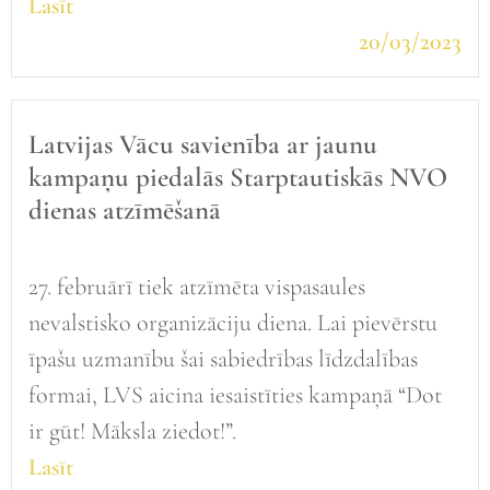
Lasīt
20/03/2023
Latvijas Vācu savienība ar jaunu
kampaņu piedalās Starptautiskās NVO
dienas atzīmēšanā
27. februārī tiek atzīmēta vispasaules
nevalstisko organizāciju diena. Lai pievērstu
īpašu uzmanību šai sabiedrības līdzdalības
formai, LVS aicina iesaistīties kampaņā “Dot
ir gūt! Māksla ziedot!”.
Lasīt