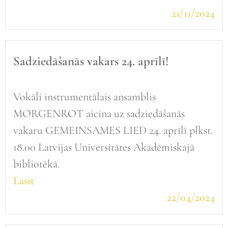
21/11/2024
Sadziedāšanās vakars 24. aprīlī!
Vokāli instrumentālais ansamblis
MORGENROT aicina uz sadziedāšanās
vakaru GEMEINSAMES LIED 24. aprīlī plkst.
18.00 Latvijas Universitātes Akadēmiskajā
bibliotēkā.
Lasīt
22/04/2024