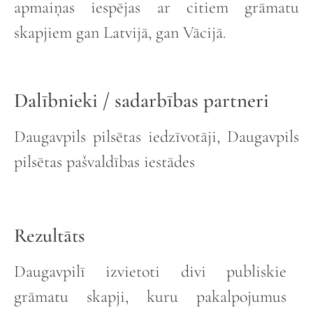
apmaiņas iespējas ar citiem grāmatu
skapjiem gan Latvijā, gan Vācijā.
Dalībnieki / sadarbības partneri
Daugavpils pilsētas iedzīvotāji, Daugavpils
pilsētas pašvaldības iestādes
Rezultāts
Daugavpilī izvietoti divi publiskie
grāmatu skapji, kuru pakalpojumus