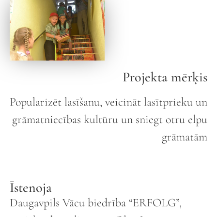
Projekta mērķis
Popularizēt lasīšanu, veicināt lasītprieku un
grāmatniecības kultūru un sniegt otru elpu
grāmatām
Īstenoja
Daugavpils Vācu biedrība “ERFOLG”,