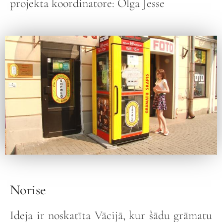
projekta koordinatore: Olga Jesse
Norise
Ideja ir noskatīta Vācijā, kur šādu grāmatu