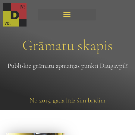
Grāmatu skapis
Publiskie grāmatu apmaiņas punkti Daugavpilī
No 2015. gada līdz šim brīdim