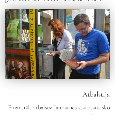
Atbalstīja
Finansiāls atbalsts: Jaunatnes starptautisko