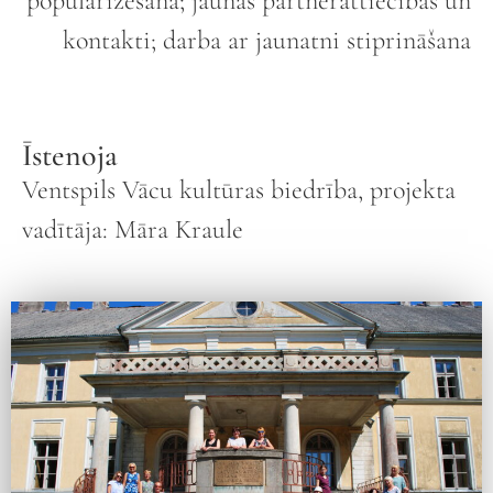
popularizēšana; jaunas partnerattiecības un
kontakti; darba ar jaunatni stiprināšana
Īstenoja
Ventspils Vācu kultūras biedrība, projekta
vadītāja: Māra Kraule