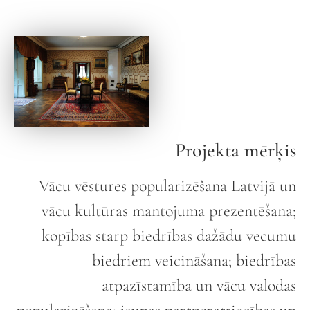
Projekta mērķis
Vācu vēstures popularizēšana Latvijā un
vācu kultūras mantojuma prezentēšana;
kopības starp biedrības dažādu vecumu
biedriem veicināšana; biedrības
atpazīstamība un vācu valodas