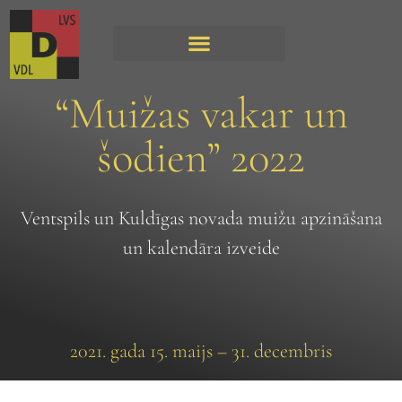
“Muižas vakar un
šodien” 2022
Ventspils un Kuldīgas novada muižu apzināšana
un kalendāra izveide
2021. gada 15. maijs – 31. decembris